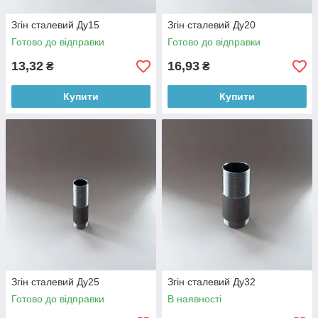
Згін сталевий Ду15
Згін сталевий Ду20
Готово до відправки
Готово до відправки
13,32
16,93
₴
₴
Купити
Купити
Згін сталевий Ду25
Згін сталевий Ду32
Готово до відправки
В наявності