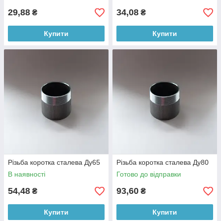
29,88
34,08
₴
₴
Купити
Купити
Різьба коротка сталева Ду65
Різьба коротка сталева Ду80
В наявності
Готово до відправки
54,48
93,60
₴
₴
Купити
Купити