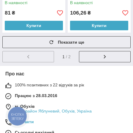
В наявності
В наявності
81
106,26
₴
₴
Купити
Купити
Показати ще
1
/ 2
Про нас
100% позитивних з 22 відгуків за рік
Працює з 28.03.2016
м. Обухів
мікрорайон Яблуневий, Обухів, Україна
КНОПКА
ЗВ'ЯЗКУ
Контакти
Сьогодні вихідний