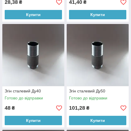
28,38
41,40
₴
₴
Купити
Купити
Згін сталевий Ду40
Згін сталевий Ду50
Готово до відправки
Готово до відправки
48
101,28
₴
₴
Купити
Купити