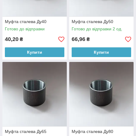
Муфта сталева Ду40
Муфта сталева Ду50
Готово до відправки
Готово до відправки 2 од.
40,20
66,96
₴
₴
Купити
Купити
Муфта сталева Ду65
Муфта сталева Ду80