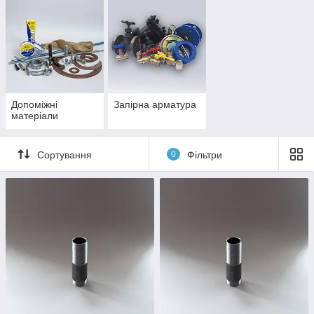
Допоміжні
Запірна арматура
матеріали
Сортування
0
Фільтри