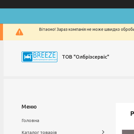
Вітаємо! Зараз компанія не може швидко оброби
ТОВ "Олбрізсервіс"
Р
Головна
Каталог товарів