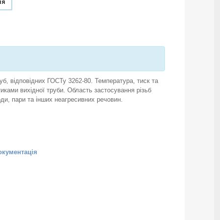
ня
уб, відповідних ГОСТу 3262-80. Температура, тиск та
тиками вихідної труби. Область застосування різьб
ди, пари та інших неагресивних речовин.
окументація