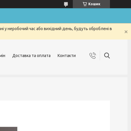
Кошик
і у неробочий час або вихідний день, будуть оброблені в
мін
Доставка та оплата
Контакти