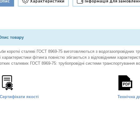
Опис
Характеристики
Інформація для замовлен
Опис товару
ьби короткі сталеві ГОСТ 8969-75 виготовляються з водогазопровідних тр
і характеристики фітинга повністю збігаються з відповідними характерис
отких сталевих ГОСТ 8969-75: трубопровідні системи транспортування во
Сертифікати якості
Технічна д