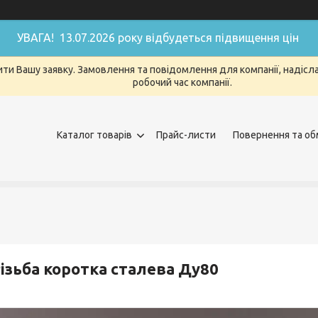
УВАГА! 13.07.2026 року відбудеться підвищення цін
ти Вашу заявку. Замовлення та повідомлення для компанії, надіслан
робочий час компанії.
Каталог товарів
Прайс-листи
Повернення та об
ізьба коротка сталева Ду80