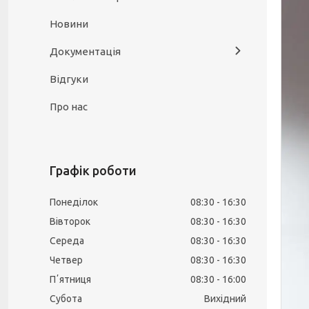
Новини
Документація
Відгуки
Про нас
Графік роботи
Понеділок
08:30
16:30
Вівторок
08:30
16:30
Середа
08:30
16:30
Четвер
08:30
16:30
Пʼятниця
08:30
16:00
Субота
Вихідний