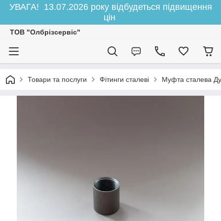
УВАГА! 13.07.2026 року відбудеться підвищення
цін
ТОВ "Олбрізсервіс"
Товари та послуги
Фітинги сталеві
Муфта сталева Д