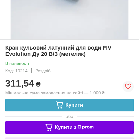
Кран кульовий латунний для води FIV
Evolution Ду 20 В/З (метелик)
В наявності
Код: 10214
Роздріб
311,54
₴
Мінімальна сума замовлення на сайті — 1 000 ₴
Купити
або
Купити з