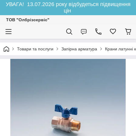
УВАГА! 13.07.2026 року відбудеться підвищення
цін
ТОВ "Олбрізсервіс"
Товари та послуги
Запірна арматура
Крани латунні к