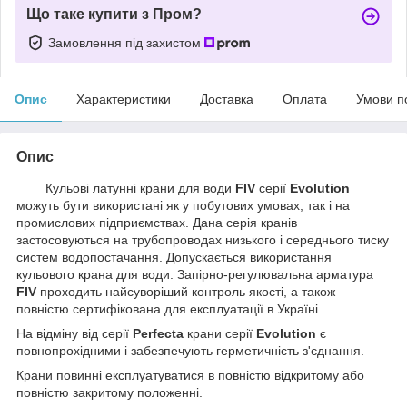
Що таке купити з Пром?
Замовлення під захистом
Опис
Характеристики
Доставка
Оплата
Умови п
Опис
Кульові латунні крани для води
FIV
серії
Evolution
можуть бути використані як у побутових умовах, так і на
промислових підприємствах. Дана серія кранів
застосовуються на трубопроводах низького і середнього тиску
систем водопостачання. Допускається використання
кульового крана для води. Запірно-регулювальна арматура
FIV
проходить найсуворіший контроль якості, а також
повністю сертифікована для експлуатації в Україні.
На відміну від серії
Perfecta
крани серії
Evolution
є
повнопрохідними і забезпечують герметичність з'єднання.
Крани повинні експлуатуватися в повністю відкритому або
повністю закритому положенні.