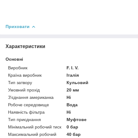
Приховати
Характеристики
Основні
Виробник
F. I. V.
Країна виробник
Італія
Тип затвору
Кульовий
Умовний прохід
20 мм
З'єднання американка
Ні
Робоче середовище
Вода
Наявність фільтра
Ні
Тип приєднання
Муфтове
Мінімальний робочий тиск
0 бар
Максимальний робочий
40 бар