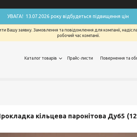
УВАГА! 13.07.2026 року відбудеться підвищення цін
ти Вашу заявку. Замовлення та повідомлення для компанії, надіслан
робочий час компанії.
Каталог товарів
Прайс-листи
Повернення та об
рокладка кільцева паронітова Ду65 (12