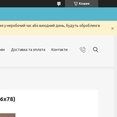
Кошик
і у неробочий час або вихідний день, будуть оброблені в
мін
Доставка та оплата
Контакти
6х78)