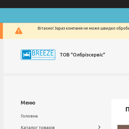
Вітаємо! Зараз компанія не може швидко оброби
ТОВ "Олбрізсервіс"
П
Головна
Каталог товарів