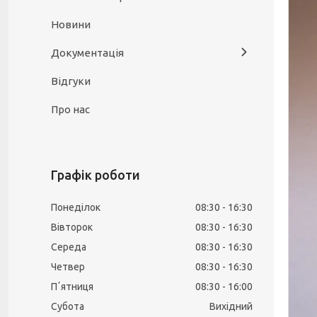
Новини
Документація
Відгуки
Про нас
Графік роботи
Понеділок
08:30
16:30
Вівторок
08:30
16:30
Середа
08:30
16:30
Четвер
08:30
16:30
Пʼятниця
08:30
16:00
Субота
Вихідний