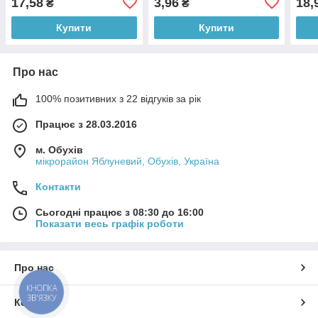
17,58
3,96
18,
₴
₴
Купити
Купити
Про нас
100% позитивних з 22 відгуків за рік
Працює з 28.03.2016
м. Обухів
мікрорайон Яблуневий, Обухів, Україна
Контакти
Сьогодні працює з 08:30 до 16:00
Показати весь графік роботи
Про нас
КНОПКА
ЗВ'ЯЗКУ
Контакти