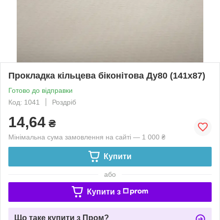
Прокладка кільцева біконітова Ду80 (141х87)
Готово до відправки
Код: 1041
Роздріб
14,64
₴
Мінімальна сума замовлення на сайті — 1 000 ₴
Купити
або
Купити з
Що таке купити з Пром?