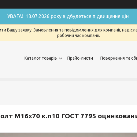
УВАГА! 13.07.2026 року відбудеться підвищення цін
ти Вашу заявку. Замовлення та повідомлення для компанії, надіслан
робочий час компанії.
Каталог товарів
Прайс-листи
Повернення та об
олт М16х70 к.п10 ГОСТ 7795 оцинкован