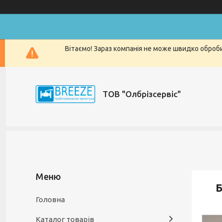
Вітаємо! Зараз компанія не може швидко оброби
ТОВ "Олбрізсервіс"
Б
Головна
Каталог товарів