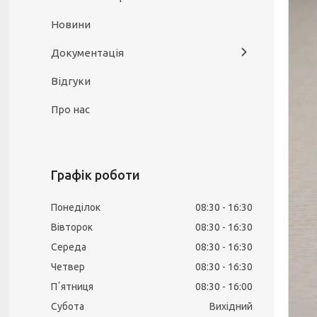
Новини
Документація
Відгуки
Про нас
Графік роботи
Понеділок
08:30
16:30
Вівторок
08:30
16:30
Середа
08:30
16:30
Четвер
08:30
16:30
Пʼятниця
08:30
16:00
Субота
Вихідний