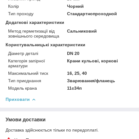
Колір
Чорний
Тип проходу
Стандартнопроходной
Додаткові характеристики
Метод герметизації від
Сальниковий
зовнішнього середовища
Користувальницькі характеристики
Діаметр деталі
DN 20
Категорія запірної
Крани кульові, коркові
арматури
Максимальний тиск
16, 25, 40
Тип приєднання
Зварювання/фланець
Модель крана
11с34п
Приховати
Умови доставки
Доставка здійснюється тільки по передоплаті.