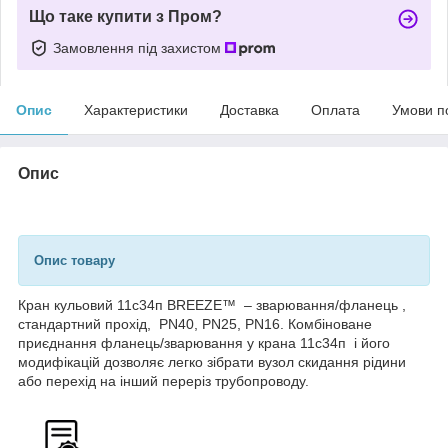
Що таке купити з Пром?
Замовлення під захистом
Опис
Характеристики
Доставка
Оплата
Умови п
Опис
Опис товару
Кран кульовий 11с34п BREEZE™ – зварювання/фланець ,
стандартний прохід, PN40, PN25, PN16. Комбіноване
приєднання фланець/зварювання у крана 11с34п і його
модифікацій дозволяє легко зібрати вузол скидання рідини
або перехід на інший переріз трубопроводу.