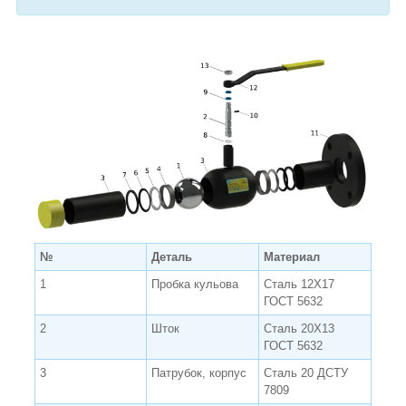
№
Деталь
Материал
1
Пробка кульова
Сталь 12Х17
ГОСТ 5632
2
Шток
Сталь 20Х13
ГОСТ 5632
3
Патрубок, корпус
Сталь 20 ДСТУ
7809