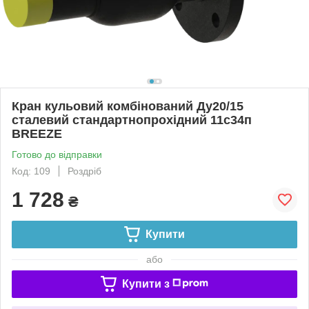
Кран кульовий комбінований Ду20/15
сталевий стандартнопрохідний 11с34п
BREEZE
Готово до відправки
Код: 109
Роздріб
1 728
₴
Купити
або
Купити з