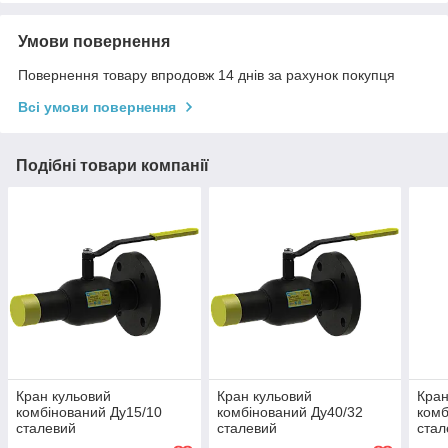
Умови повернення
Повернення товару впродовж 14 днів за рахунок покупця
Всі умови повернення
Подібні товари компанії
Кран кульовий
Кран кульовий
Кран
комбінований Ду15/10
комбінований Ду40/32
комб
сталевий
сталевий
стал
стандартнопрохідний
стандартнопрохідний
стан