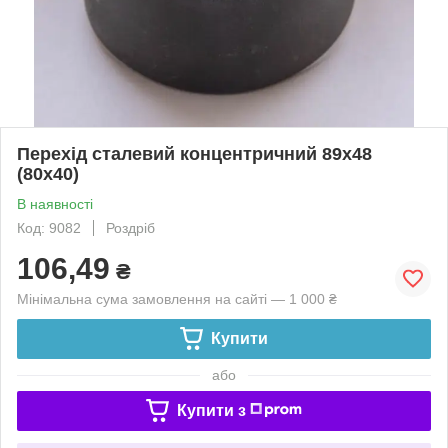
Перехід сталевий концентричний 89х48
(80х40)
В наявності
Код: 9082
Роздріб
106,49
₴
Мінімальна сума замовлення на сайті — 1 000 ₴
Купити
або
Купити з