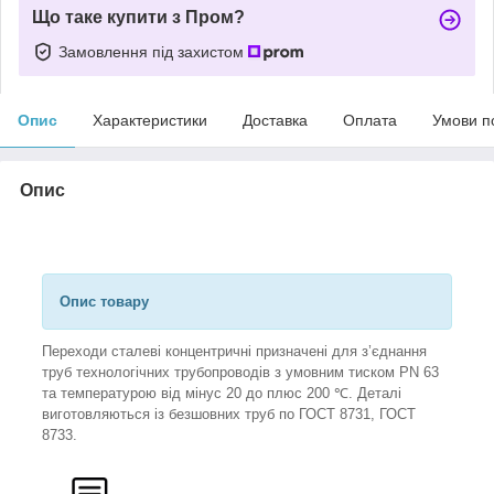
Що таке купити з Пром?
Замовлення під захистом
Опис
Характеристики
Доставка
Оплата
Умови п
Опис
Опис товару
Переходи сталеві концентричні призначені для з’єднання
труб технологічних трубопроводів з умовним тиском PN 63
та температурою від мінус 20 до плюс 200 ℃. Деталі
виготовляються із безшовних труб по ГОСТ 8731, ГОСТ
8733.