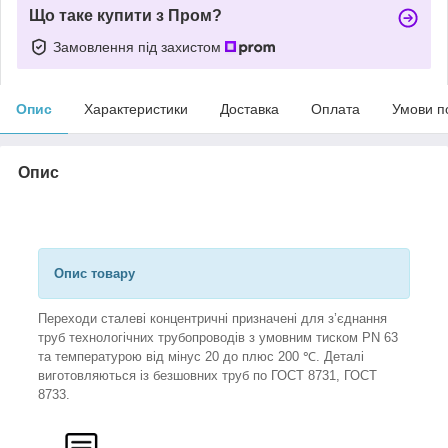
Що таке купити з Пром?
Замовлення під захистом
Опис
Характеристики
Доставка
Оплата
Умови п
Опис
Опис товару
Переходи сталеві концентричні призначені для з’єднання
труб технологічних трубопроводів з умовним тиском PN 63
та температурою від мінус 20 до плюс 200 ℃. Деталі
виготовляються із безшовних труб по ГОСТ 8731, ГОСТ
8733.