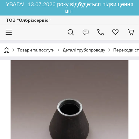
УВАГА! 13.07.2026 року відбудеться підвищення
цін
ТОВ "Олбрізсервіс"
Товари та послуги
Деталі трубопроводу
Переходи ст