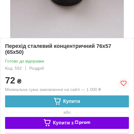
Перехід сталевий концентричний 76х57
(65х50)
Готово до відправки
Код: 592
Роздріб
72
₴
Мінімальна сума замовлення на сайті — 1 000 ₴
Купити
або
Купити з