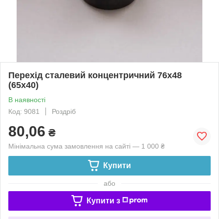
Перехід сталевий концентричний 76х48
(65х40)
В наявності
Код: 9081
Роздріб
80,06
₴
Мінімальна сума замовлення на сайті — 1 000 ₴
Купити
або
Купити з