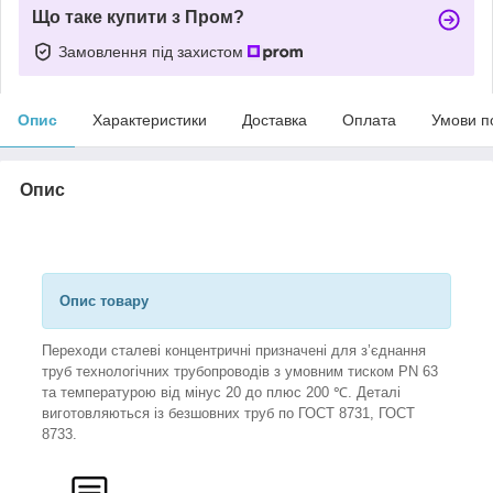
Що таке купити з Пром?
Замовлення під захистом
Опис
Характеристики
Доставка
Оплата
Умови п
Опис
Опис товару
Переходи сталеві концентричні призначені для з’єднання
труб технологічних трубопроводів з умовним тиском PN 63
та температурою від мінус 20 до плюс 200 ℃. Деталі
виготовляються із безшовних труб по ГОСТ 8731, ГОСТ
8733.