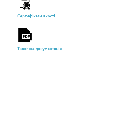
Сертифікати якості
Технічна документація