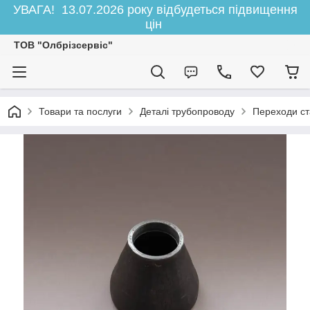
УВАГА! 13.07.2026 року відбудеться підвищення
цін
ТОВ "Олбрізсервіс"
Товари та послуги
Деталі трубопроводу
Переходи ст