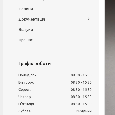
Новини
Документація
Відгуки
Про нас
Графік роботи
Понеділок
08:30
16:30
Вівторок
08:30
16:30
Середа
08:30
16:30
Четвер
08:30
16:30
Пʼятниця
08:30
16:00
Субота
Вихідний