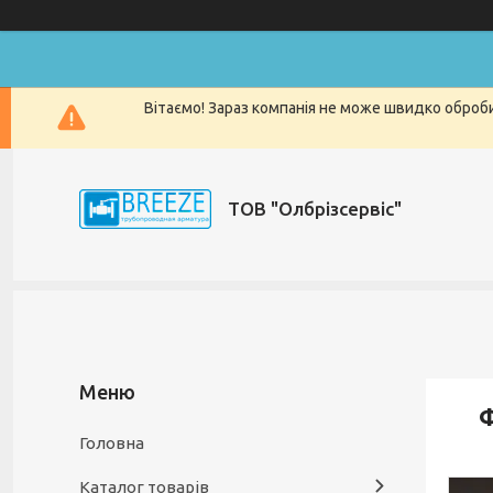
Вітаємо! Зараз компанія не може швидко оброби
ТОВ "Олбрізсервіс"
Ф
Головна
Каталог товарів