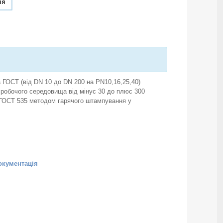
ня
а ГОСТ (від DN 10 до DN 200 на PN10,16,25,40)
 робочого середовища від мінус 30 до плюс 300
по ГОСТ 535 методом гарячого штампування у
окументація