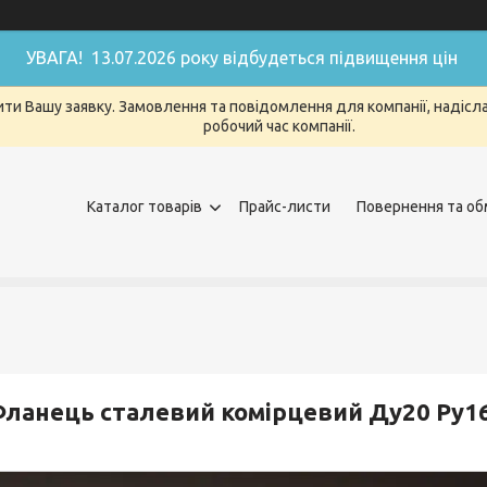
УВАГА! 13.07.2026 року відбудеться підвищення цін
ти Вашу заявку. Замовлення та повідомлення для компанії, надіслан
робочий час компанії.
Каталог товарів
Прайс-листи
Повернення та об
ланець сталевий комірцевий Ду20 Ру1