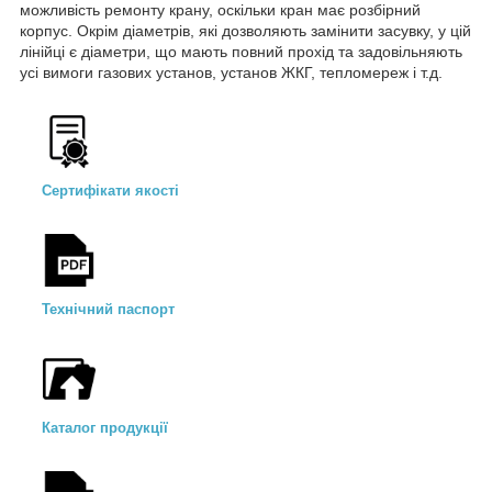
можливість ремонту крану, оскільки кран має розбірний
корпус. Окрім діаметрів, які дозволяють замінити засувку, у цій
лінійці є діаметри, що мають повний прохід та задовільняють
усі вимоги газових установ, установ ЖКГ, тепломереж і т.д.
Сертифікати якості
Технічний паспорт
Каталог продукції