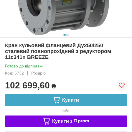
Кран кульовий фланцевий Ду250/250
сталевий повнопрохідний з редуктором
11с341п BREEZE
Готово до відправки
Код: 5732
Роздріб
102 699,60
₴
Купити
або
Купити з