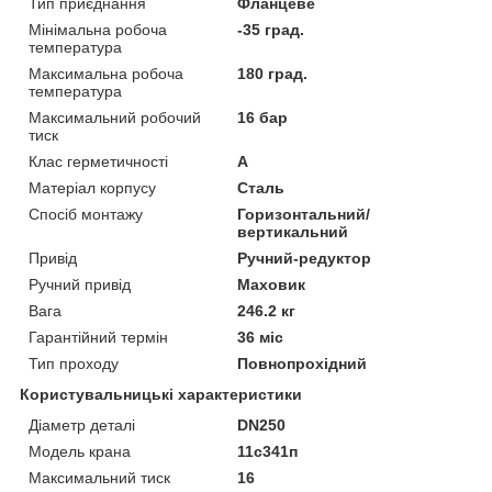
Тип приєднання
Фланцеве
Мінімальна робоча
-35 град.
температура
Максимальна робоча
180 град.
температура
Максимальний робочий
16 бар
тиск
Клас герметичності
А
Матеріал корпусу
Сталь
Спосіб монтажу
Горизонтальний/
вертикальний
Привід
Ручний-редуктор
Ручний привід
Маховик
Вага
246.2 кг
Гарантійний термін
36 міс
Тип проходу
Повнопрохідний
Користувальницькі характеристики
Діаметр деталі
DN250
Модель крана
11c341п
Максимальний тиск
16