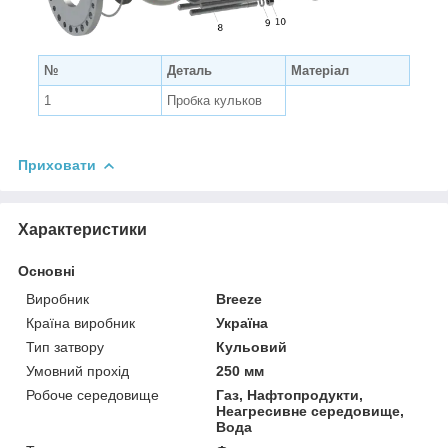
№
Деталь
Матеріал
1
Пробка кульков
Приховати
Характеристики
Основні
Виробник
Breeze
Країна виробник
Україна
Тип затвору
Кульовий
Умовний прохід
250 мм
Робоче середовище
Газ, Нафтопродукти,
Неагресивне середовище,
Вода