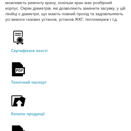
можливість ремонту крану, оскільки кран має розбірний
корпус. Окрім діаметрів, які дозволяють замінити засувку, у цій
лінійці є діаметри, що мають повний прохід та задовільняють
усі вимоги газових установ, установ ЖКГ, тепломереж і т.д.
Сертифікати якості
Технічний паспорт
Каталог продукції