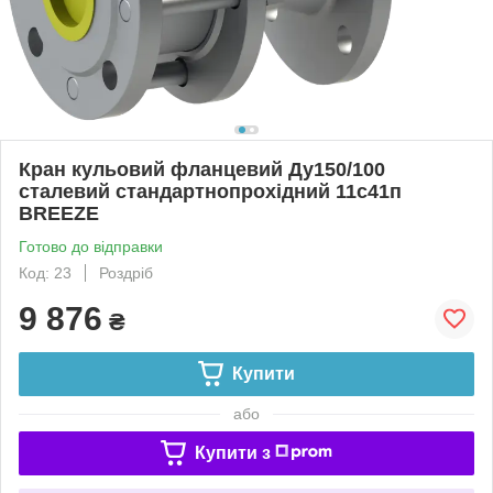
Кран кульовий фланцевий Ду150/100
сталевий стандартнопрохідний 11с41п
BREEZE
Готово до відправки
Код: 23
Роздріб
9 876
₴
Купити
або
Купити з