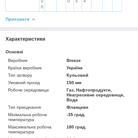
0
0
5
4
0
Приховати
Характеристики
Основні
Виробник
Breeze
Країна виробник
Україна
Тип затвору
Кульовий
Умовний прохід
150 мм
Робоче середовище
Газ, Нафтопродукти,
Неагресивне середовище,
Вода
Тип приєднання
Фланцеве
Мінімальна робоча
-35 град.
температура
Максимальна робоча
180 град.
температура