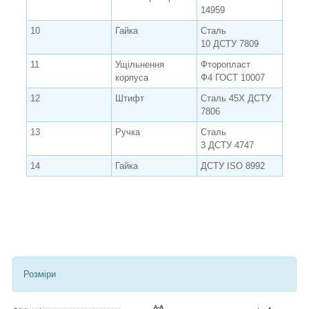
14959
10
Гайка
Сталь
10 ДСТУ 7809
11
Ущільнення
Фторопласт
корпуса
Ф4 ГОСТ 10007
12
Штифт
Сталь 45Х ДСТУ
7806
13
Ручка
Сталь
3 ДСТУ 4747
14
Гайка
ДСТУ ISO 8992
Розміри