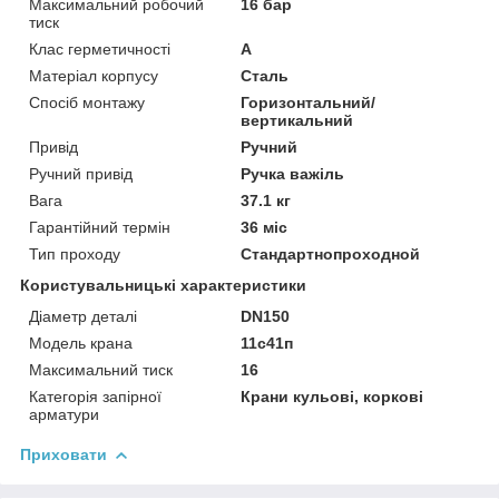
Максимальний робочий
16 бар
тиск
Клас герметичності
А
Матеріал корпусу
Сталь
Спосіб монтажу
Горизонтальний/
вертикальний
Привід
Ручний
Ручний привід
Ручка важіль
Вага
37.1 кг
Гарантійний термін
36 міс
Тип проходу
Стандартнопроходной
Користувальницькі характеристики
Діаметр деталі
DN150
Модель крана
11c41п
Максимальний тиск
16
Категорія запірної
Крани кульові, коркові
арматури
Приховати