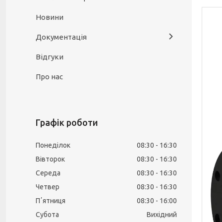
Новини
Документація
Відгуки
Про нас
Графік роботи
Понеділок
08:30
16:30
Вівторок
08:30
16:30
Середа
08:30
16:30
Четвер
08:30
16:30
Пʼятниця
08:30
16:00
Субота
Вихідний