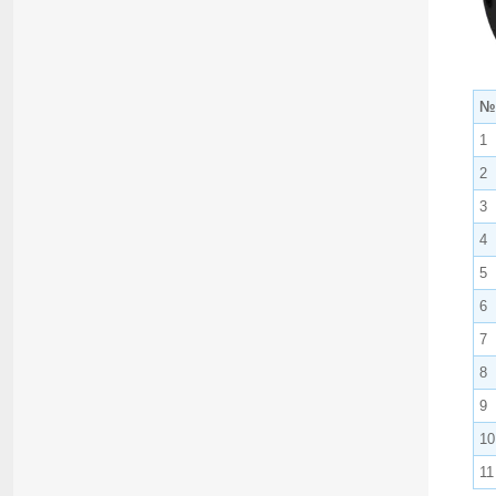
№
1
2
3
4
5
6
7
8
9
10
11