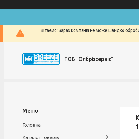
Вітаємо! Зараз компанія не може швидко оброби
ТОВ "Олбрізсервіс"
К
Головна
1
Каталог товарів