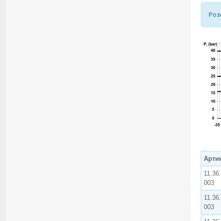
Роз
Арти
11.36
003
11.36
003