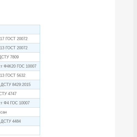
17 ГОСТ 20072
13 ГОСТ 20072
ДСТУ 7809
т Ф4К20 ГОС 10007
13 ГОСТ 5632
 ДСТУ 8429:2015
СТУ 4747
т Ф4 ГОС 10007
ксан
 ДСТУ 4484