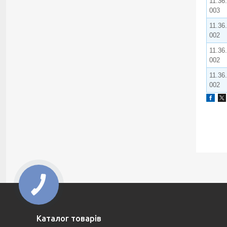
11.36
003
11.36
002
11.36
002
11.36
002
Каталог товарів