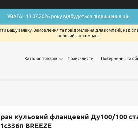
УВАГА! 13.07.2026 року відбудеться підвищення цін
ти Вашу заявку. Замовлення та повідомлення для компанії, надіслан
робочий час компанії.
Каталог товарів
Прайс-листи
Повернення та об
ран кульовий фланцевий Ду100/100 ст
1c336п BREЕZE