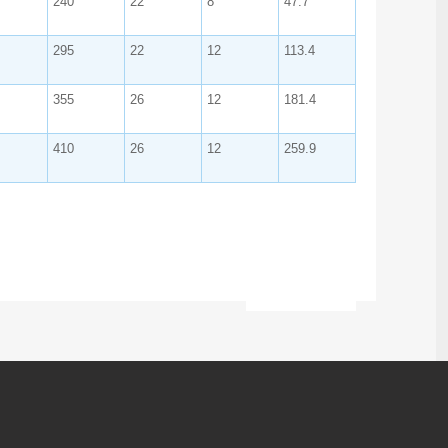
240
22
8
47.7
295
22
12
113.4
355
26
12
181.4
410
26
12
259.9