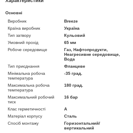
Характеристики
Основні
Виробник
Breeze
Країна виробник
Україна
Тип затвору
Кульовий
Умовний прохід
65 мм
Робоче середовище
Газ, Нафтопродукти,
Неагресивне середовище,
Вода
Тип приєднання
Фланцеве
Мінімальна робоча
-35 град.
температура
Максимальна робоча
180 град.
температура
Максимальний робочий
16 бар
тиск
Клас герметичності
А
Матеріал корпусу
Сталь
Спосіб монтажу
Горизонтальний/
вертикальний