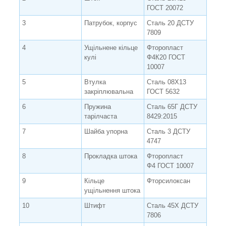
ГОСТ 20072
3
Патрубок, корпус
Сталь 20 ДСТУ
7809
4
Ущільнене кільце
Фторопласт
кулі
Ф4К20 ГОСТ
10007
5
Втулка
Сталь 08Х13
закріплювальна
ГОСТ 5632
6
Пружина
Сталь 65Г ДСТУ
тарілчаста
8429:2015
7
Шайба упорна
Сталь 3 ДСТУ
4747
8
Прокладка штока
Фторопласт
Ф4 ГОСТ 10007
9
Кільце
Фторсилоксан
ущільнення штока
10
Штифт
Сталь 45Х ДСТУ
7806