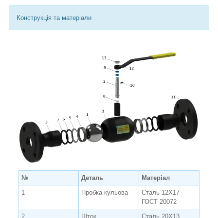
Конструкція та матеріали
№
Деталь
Матеріал
1
Пробка кульова
Сталь 12Х17
ГОСТ 20072
2
Шток
Сталь 20Х13