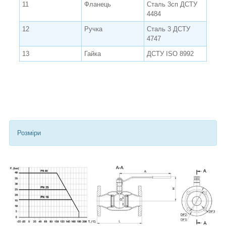
11
Фланець
Сталь 3сп ДСТУ
4484
12
Ручка
Сталь 3 ДСТУ
4747
13
Гайка
ДСТУ ISO 8992
Розміри