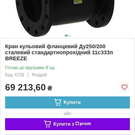
Кран кульовий фланцевий Ду250/200
сталевий стандартнопрохідний 11c333п
BRЕEZE
Готово до відправки 8 од.
Код: 5726
Роздріб
69 213,60
₴
Купити
або
Купити з