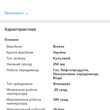
Приховати
Характеристики
Основні
Виробник
Breeze
Країна виробник
Україна
Тип затвору
Кульовий
Умовний прохід
250 мм
Робоче середовище
Газ, Нафтопродукти,
Неагресивне середовище,
Вода
Тип приєднання
Фланцеве
Мінімальна робоча
-35 град.
температура
Максимальна робоча
180 град.
температура
Максимальний робочий
16 бар