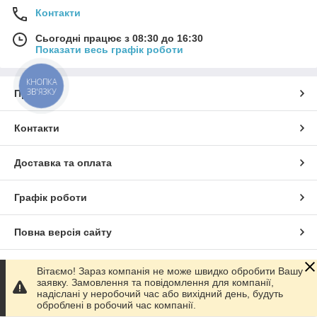
Контакти
Сьогодні працює з 08:30 до 16:30
Показати весь графік роботи
КНОПКА
ЗВ'ЯЗКУ
Про нас
Контакти
Доставка та оплата
Графік роботи
Повна версія сайту
Сайт створено на маркетплейсі
Prom.ua
Вітаємо! Зараз компанія не може швидко обробити Вашу
заявку. Замовлення та повідомлення для компанії,
надіслані у неробочий час або вихідний день, будуть
Політика конфіденційності
оброблені в робочий час компанії.